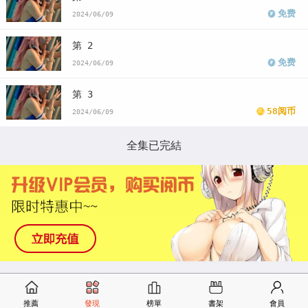
免费
2024/06/09
第 2
免费
2024/06/09
第 3
58阅币
2024/06/09
全集已完結
推薦
發現
榜單
書架
會員