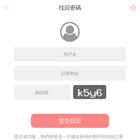
找回密碼
提交找回
提交成功後，我們將發送一封修改密碼的郵件到你的註冊