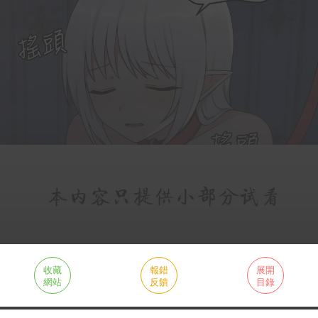
收藏
報錯
展開
網站
反饋
目錄