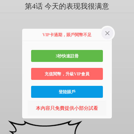
第4话 今天的表现我很满意
VIP卡過期，賬戶閱幣不足
3秒快速註冊
充值閱幣，升級VIP會員
登陸賬戶
本內容只免費提供小部分試看