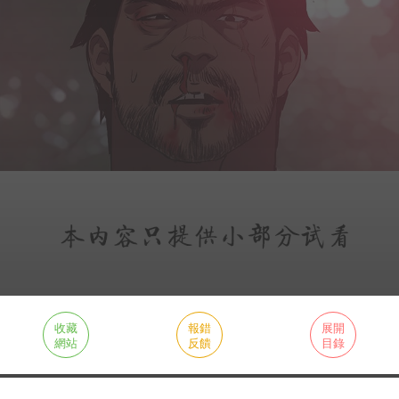
收藏
報錯
展開
網站
反饋
目錄